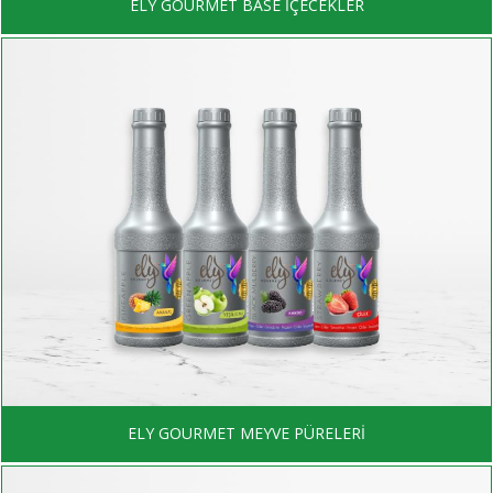
ELY GOURMET BASE İÇECEKLER
ELY GOURMET MEYVE PÜRELERİ