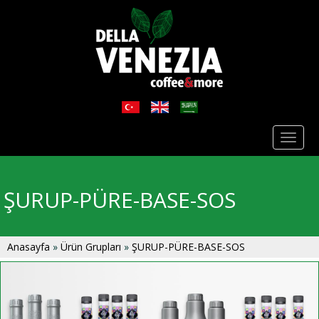
Toggl
naviga
ŞURUP-PÜRE-BASE-SOS
Anasayfa
»
Ürün Grupları
»
ŞURUP-PÜRE-BASE-SOS