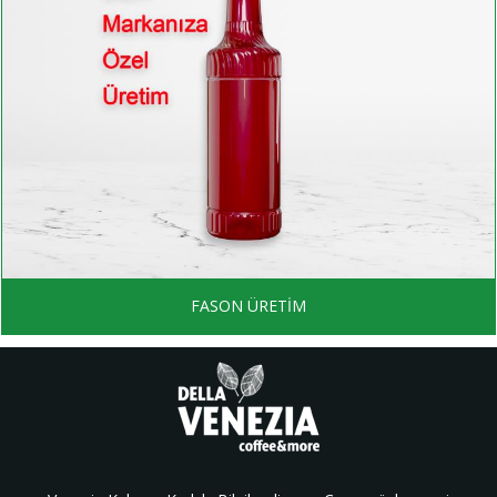
FASON ÜRETİM