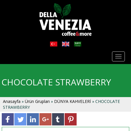
Toggl
naviga
CHOCOLATE STRAWBERRY
Anasayfa
»
Ürün Grupları
»
DÜNYA KAHVELERİ
» CHOCOLATE
STRAWBERRY